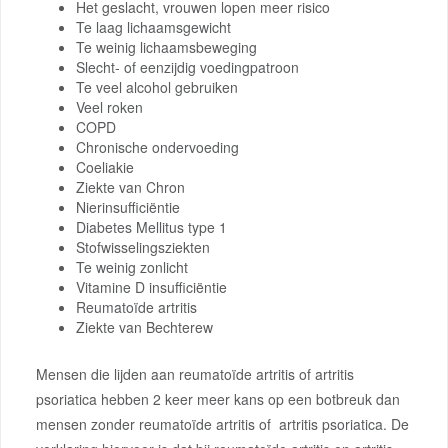
Het geslacht, vrouwen lopen meer risico
Te laag lichaamsgewicht
Te weinig lichaamsbeweging
Slecht- of eenzijdig voedingpatroon
Te veel alcohol gebruiken
Veel roken
COPD
Chronische ondervoeding
Coeliakie
Ziekte van Chron
Nierinsufficiëntie
Diabetes Mellitus type 1
Stofwisselingsziekten
Te weinig zonlicht
Vitamine D insufficiëntie
Reumatoïde artritis
Ziekte van Bechterew
Mensen die lijden aan reumatoïde artritis of artritis
psoriatica hebben 2 keer meer kans op een botbreuk dan
mensen zonder reumatoïde artritis of artritis psoriatica. De