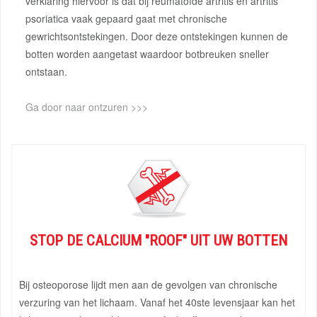
verklaring hiervoor is dat bij reumatoïde artritis en artritis
psoriatica vaak gepaard gaat met chronische
gewrichtsontstekingen. Door deze ontstekingen kunnen de
botten worden aangetast waardoor botbreuken sneller
ontstaan.
Ga door naar ontzuren >>>
STOP DE CALCIUM "ROOF" UIT UW BOTTEN
Bij osteoporose lijdt men aan de gevolgen van chronische
verzuring van het lichaam. Vanaf het 40ste levensjaar kan het